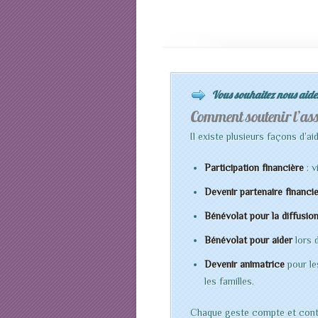
Vous souhaitez nous aider
Comment soutenir l’as
Il existe plusieurs façons d’ai
Participation financière
: v
Devenir partenaire financi
Bénévolat pour la diffusio
Bénévolat pour aider
lors 
Devenir animatrice
pour le
les familles.
Chaque geste compte et cont