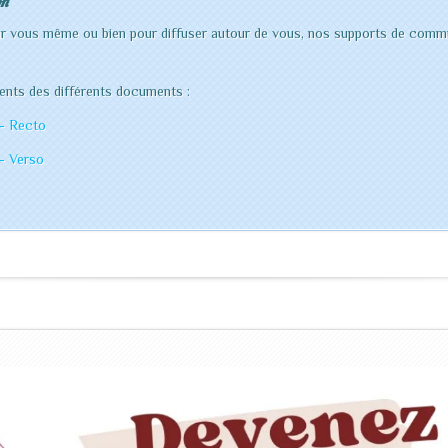
on
our vous même ou bien pour diffuser autour de vous, nos supports de commu
ments des différents documents :
 - Recto
 - Verso