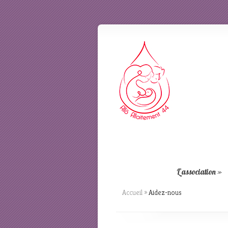
L’association
»
Accueil
»
Aidez-nous