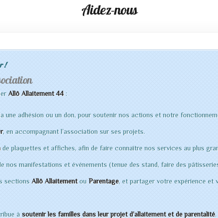
Aidez-nous
 !
sociation
der
Allô Allaitement 44
:
ia une adhésion ou un don, pour soutenir nos actions et notre fonctionnem
er
, en accompagnant l’association sur ses projets.
n
de plaquettes et affiches, afin de faire connaître nos services au plus gr
de nos manifestations et événements (tenue des stand, faire des pâtisseries
s sections
Allô Allaitement
ou
Parentage
, et partager votre expérience e
ribue à
soutenir les familles dans leur projet d’allaitement et de parentalité