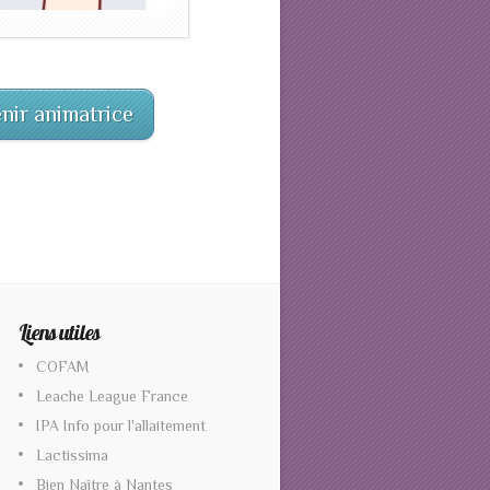
nir animatrice
Liens utiles
COFAM
Leache League France
IPA Info pour l'allaitement
Lactissima
Bien Naître à Nantes