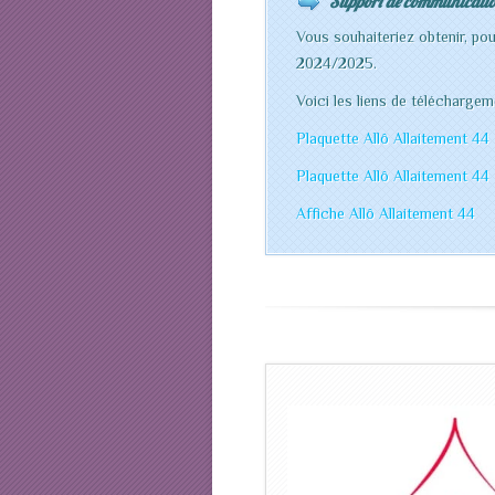
Support de communicati
Vous souhaiteriez obtenir, p
2024/2025.
Voici les liens de télécharge
Plaquette Allô Allaitement 44
Plaquette Allô Allaitement 44
Affiche Allô Allaitement 44