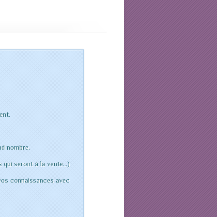
ent.
and nombre.
 qui seront à la vente…)
t vos connaissances avec
.