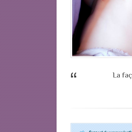
La fa