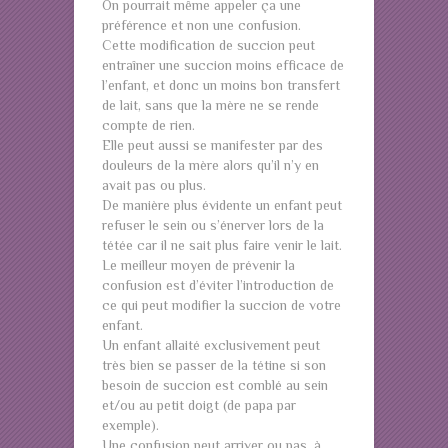
On pourrait même appeler ça une
préférence et non une confusion.
Cette modification de succion peut
entraîner une succion moins efficace de
l’enfant, et donc un moins bon transfert
de lait, sans que la mère ne se rende
compte de rien.
Elle peut aussi se manifester par des
douleurs de la mère alors qu’il n’y en
avait pas ou plus.
De manière plus évidente un enfant peut
refuser le sein ou s’énerver lors de la
tétée car il ne sait plus faire venir le lait.
Le meilleur moyen de prévenir la
confusion est d’éviter l’introduction de
ce qui peut modifier la succion de votre
enfant.
Un enfant allaité exclusivement peut
très bien se passer de la tétine si son
besoin de succion est comblé au sein
et/ou au petit doigt (de papa par
exemple).
Une confusion peut arriver ou pas, à