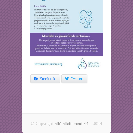
Facebook
Twitter
© Copyright
Allô Allaitement 44
- 2024