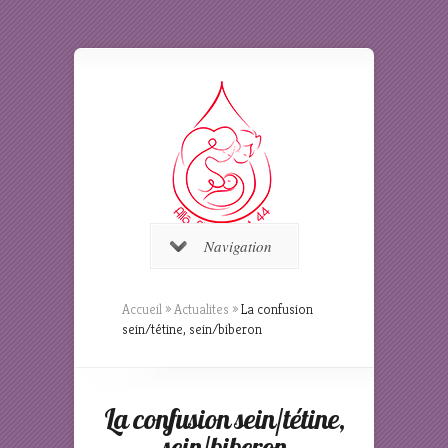
Navigation
Accueil
»
Actualites
»
La confusion
sein/tétine, sein/biberon
La confusion sein/tétine,
sein/biberon