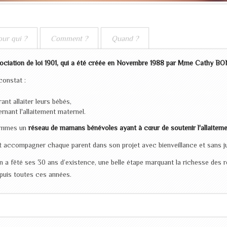
our qui ?
Comment ?
Quand ?
sociation de loi 1901, qui a été créée en Novembre 1988 par Mme Cathy BO
constat :
nt allaiter leurs bébés,
nant l'allaitement maternel.
sommes un
réseau de mamans bénévoles ayant à cœur de soutenir l'allaiteme
t accompagner chaque parent dans son projet avec bienveillance et sans 
n a fêté ses 30 ans d’existence, une belle étape marquant la richesse des 
puis toutes ces années.