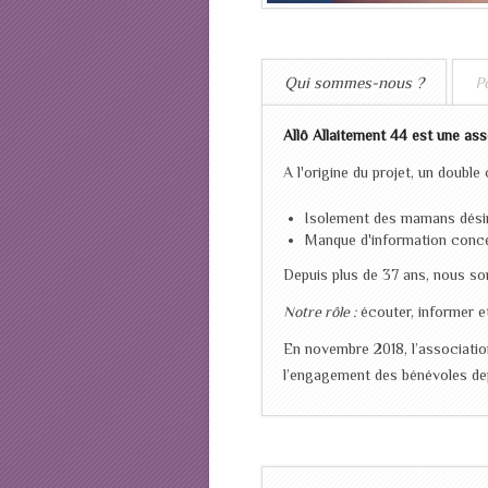
Qui sommes-nous ?
P
Allô Allaitement 44 est une as
A l'origine du projet, un double 
Isolement des mamans désira
Manque d'information concer
Depuis plus de 37 ans, nous 
Notre rôle :
écouter, informer e
En novembre 2018, l’associatio
l’engagement des bénévoles de