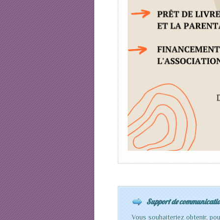
Support de communicati
Vous souhaiteriez obtenir, p