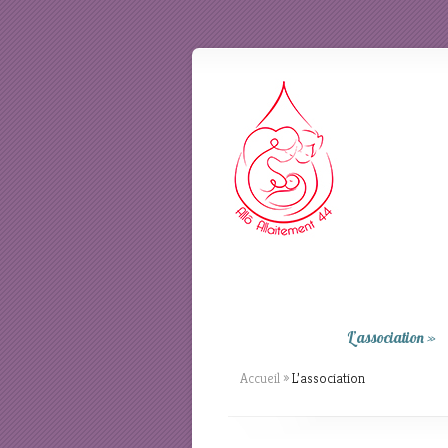
L’association
»
Accueil
»
L’association