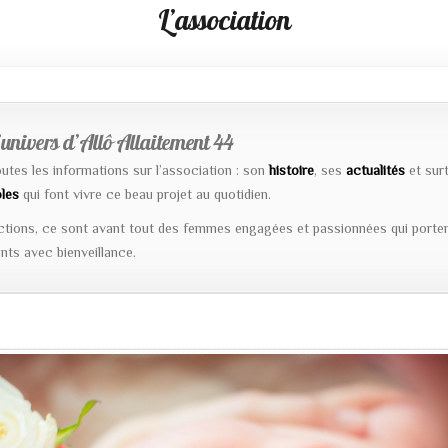
L’association
univers d’Allô Allaitement 44
outes les informations sur l’association : son
histoire
, ses
actualités
et surt
les
qui font vivre ce beau projet au quotidien.
ctions, ce sont avant tout des femmes engagées et passionnées qui portent
ts avec bienveillance.