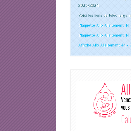
2023/2024.
Voici les liens de télécharge
Plaquette Allô Allaitement 4
Plaquette Allô Allaitement 4
Affiche Allô Allaitement 44 