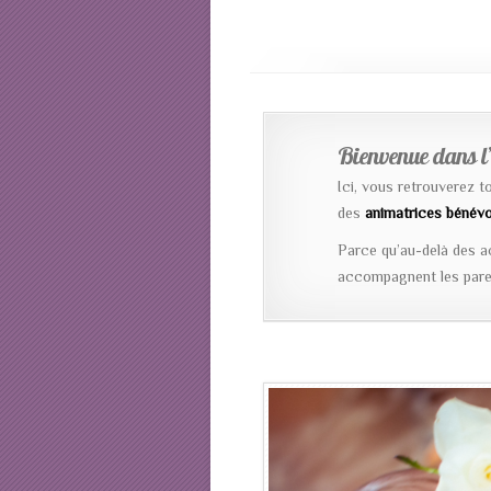
Bienvenue dans l’
Ici, vous retrouverez t
des
animatrices bénévo
Parce qu’au-delà des a
accompagnent les paren