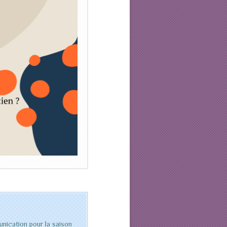
nication pour la saison