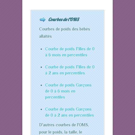
Courbes de l'OMS
Courbes de poids des bébés
allaités
Courbe de poids Filles de 0
à 6 mois en percentiles
Courbe de poids Filles de 0
à 2 ans en percentiles
Courbe de poids Garçons
de 0 à 6 mois en
percentiles
Courbe de poids Garçons
de 0 à 2 ans en percentiles
D'autres courbes de l'OMS,
pour le poids, la taille, le