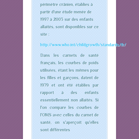
périmètre crânien, établies à
partir d'une étude menée de
1997 à 2003 sur des enfants
allaités, sont disponibles sur ce
site :
http://www.who.int/childgrowth/standards/fr/
Dans les carnets de santé
français, les courbes de poids
utilisées, étant les mêmes pour
les filles et garçons, datent de
1979 et ont été établies par
rapport à des enfants
essentiellement non allaités. Si
l'on compare les courbes de
l'OMS avec celles du carnet de
santé, on s'aperçoit qu'elles
sont différentes