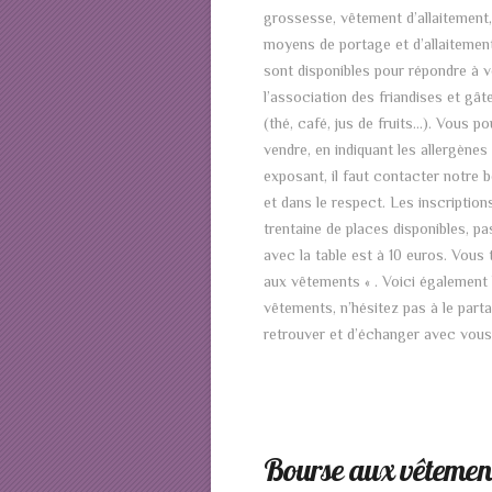
grossesse, vêtement d’allaitement, 
moyens de portage et d’allaitement
sont disponibles pour répondre à v
l’association des friandises et gâ
(thé, café, jus de fruits…). Vous 
vendre, en indiquant les allergène
exposant, il faut contacter notre 
et dans le respect. Les inscripti
trentaine de places disponibles, p
avec la table est à 10 euros. Vous
aux vêtements « . Voici également 
vêtements, n’hésitez pas à le par
retrouver et d’échanger avec vous 
Bourse aux vêtemen