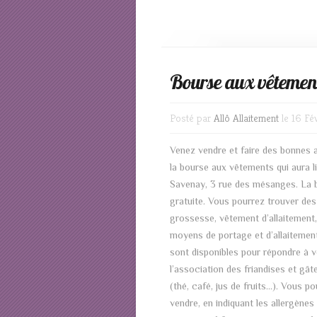
Bourse aux vêtemen
Posté par
Allô Allaitement
le 16 Fé
Venez vendre et faire des bonnes af
la bourse aux vêtements qui aura 
Savenay, 3 rue des mésanges. La b
gratuite. Vous pourrez trouver de
grossesse, vêtement d’allaitement, 
moyens de portage et d’allaitement
sont disponibles pour répondre à v
l’association des friandises et gâ
(thé, café, jus de fruits…). Vous 
vendre, en indiquant les allergène