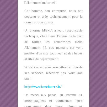
l’allaitement maternel !
Cet homme, son entreprise, nous ont
soutenu et aidé techniquement pour la
construction du site.
Un énorme MERCI à Jean, responsable
technique, chez Bene Facere, de la part
de toutes les animatrices d’Allô
Allaitement 44, des mamans qui vont
profiter d’un site tout neuf et des bébés
allaités du département !
Si vous aussi vous souhaitez profiter de
ses services, n’hésitez pas, voici son
site :
http://www.benefacere.fr/
Un merci aux papas, qui comme lui,
accompagnent et soutiennent leurs
compagnes dans leurs démarches