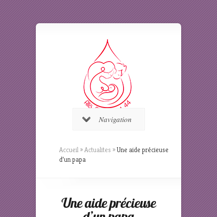
Navigation
Accueil
»
Actualites
»
Une aide précieuse
d’un papa
Une aide précieuse
d’un papa