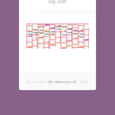
Sep 2018
© Copyright
Allô Allaitement 44
- 2024