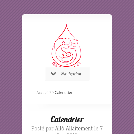
Navigation
Accueil
»
»
Calendrier
Calendrier
Posté par
Allô Allaitement
le 7